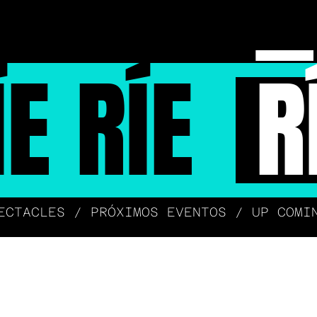
ÍE RÍE
R
ECTACLES / PRÓXIMOS EVENTOS / UP COMI