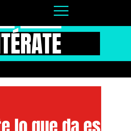
NTÉRATE
e lo que da es