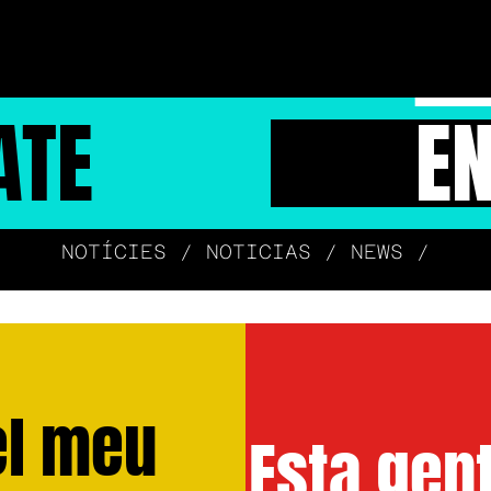
ATE
E
NOTÍCIES / NOTICIAS / NEWS /
el meu
Esta gent