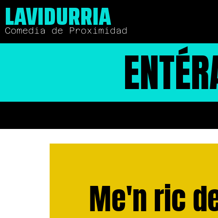
LAVIDURRIA
Comedia de Proximidad
ENTÉR
Me'n ric d